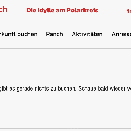
ch
Die Idylle am Polarkreis
i
rkunft buchen
Ranch
Aktivitäten
Anreis
gibt es gerade nichts zu buchen. Schaue bald wieder v
Adresse