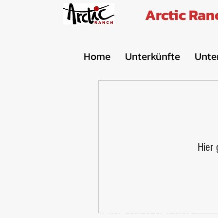
Arctic Ran
Home
Unterkünfte
Unte
Hier 
Melde dich bei uns